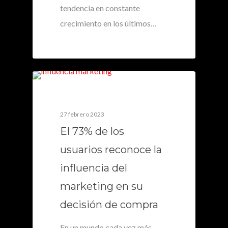
tendencia en constante
crecimiento en los últimos…
0
27 febrero 2023
El 73% de los
usuarios reconoce la
influencia del
marketing en su
decisión de compra
En un mundo cada vez más