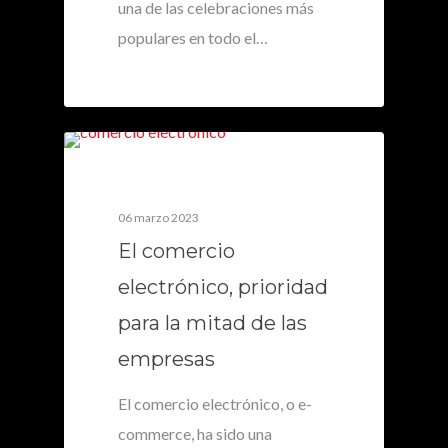
una de las celebraciones más
populares en todo el…
0
06 marzo 2023
El comercio
electrónico, prioridad
para la mitad de las
empresas
El comercio electrónico, o e-
commerce, ha sido una