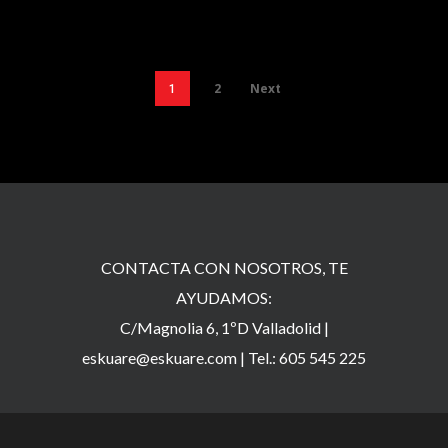
2
Next
1
CONTACTA CON NOSOTROS, TE
AYUDAMOS:
C/Magnolia 6, 1ºD Valladolid |
eskuare@eskuare.com
|
Tel.: 605 545 225