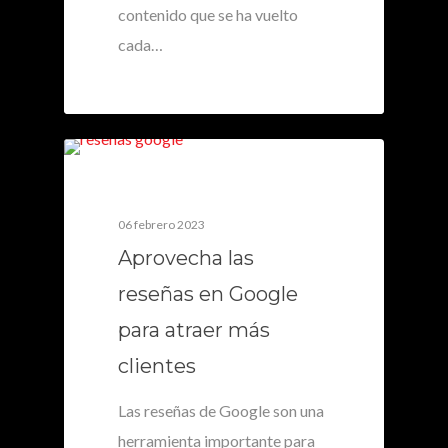
contenido que se ha vuelto
cada…
0
06 febrero 2023
Aprovecha las
reseñas en Google
para atraer más
clientes
Las reseñas de Google son una
herramienta importante para