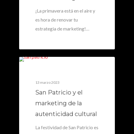
¡La primavera está en el aire y
es hora de renovar tu
estrategia de marketing!…
0
13 marzo 2023
San Patricio y el
marketing de la
autenticidad cultural
La festividad de San Patricio es