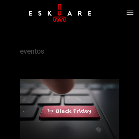
Tag
eventos
0