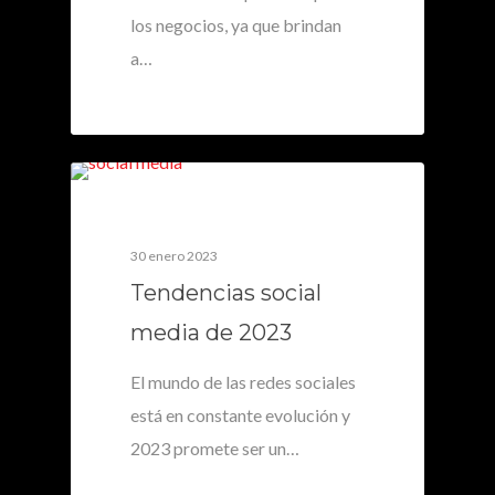
los negocios, ya que brindan
a…
0
30 enero 2023
Tendencias social
media de 2023
El mundo de las redes sociales
está en constante evolución y
2023 promete ser un…