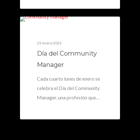
0
23 enero 2023
Día del Community
Manager
Cada cuarto lunes de enero se
celebra el Día del Community
Manager, una profesión que…