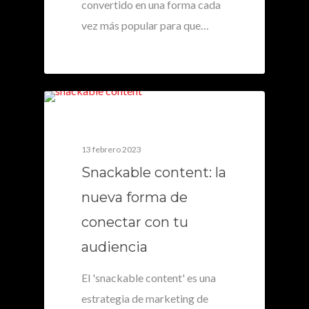
convertido en una forma cada
vez más popular para que…
0
13 febrero 2023
Snackable content: la
nueva forma de
conectar con tu
audiencia
El 'snackable content' es una
estrategia de marketing de