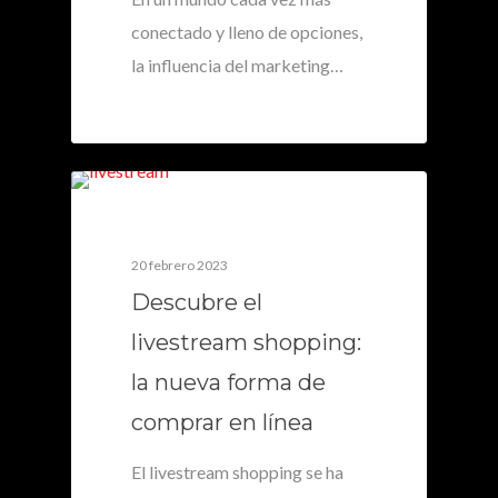
conectado y lleno de opciones,
la influencia del marketing…
0
20 febrero 2023
Descubre el
livestream shopping:
la nueva forma de
comprar en línea
El livestream shopping se ha