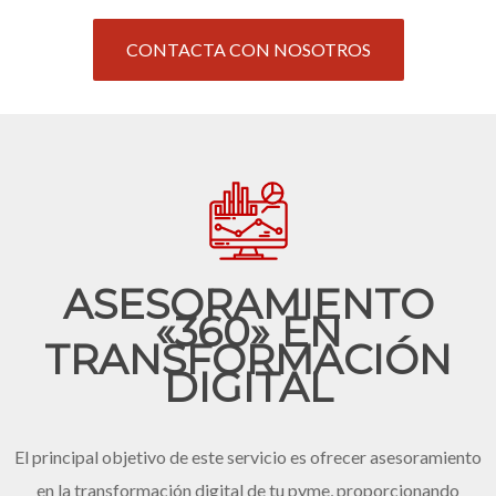
CONTACTA CON NOSOTROS
ASESORAMIENTO
«360» EN
TRANSFORMACIÓN
DIGITAL
El principal objetivo de este servicio es ofrecer asesoramiento
en la transformación digital de tu pyme, proporcionando