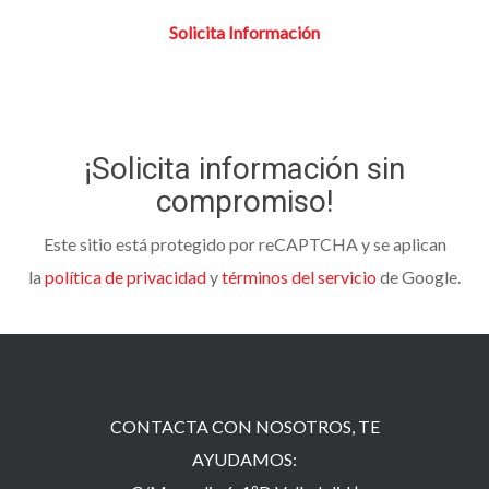
Solicita Información
¡Solicita información sin
compromiso!
Este sitio está protegido por reCAPTCHA y se aplican
la
política de privacidad
y
términos del servicio
de Google.
CONTACTA CON NOSOTROS, TE
AYUDAMOS: