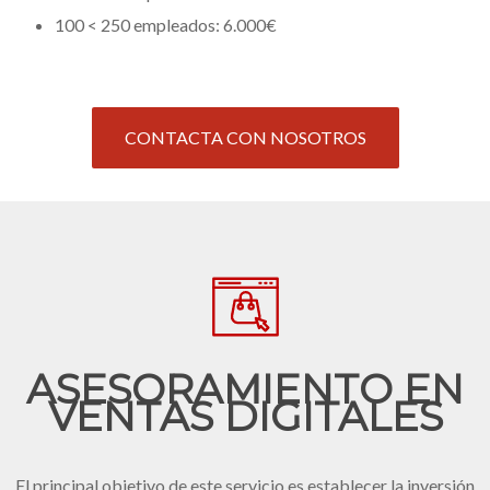
100 < 250 empleados: 6.000€
CONTACTA CON NOSOTROS
ASESORAMIENTO EN
VENTAS DIGITALES
El principal objetivo de este servicio es establecer la inversión