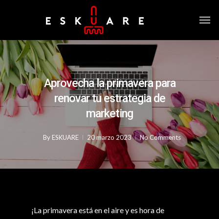
Aprovecha la primavera para
renovar tu estrategia de
marketing
By
ESKUARE
20 marzo 2023
No Comments
¡La primavera está en el aire y es hora de