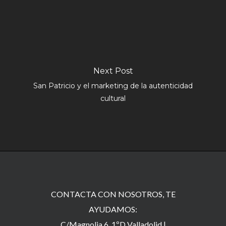
Next Post
San Patricio y el marketing de la autenticidad
cultural
CONTACTA CON NOSOTROS, TE
AYUDAMOS:
C/Magnolia 6, 1ºD Valladolid |