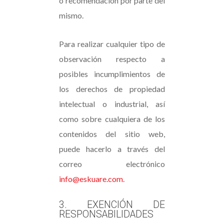
o recomendación por parte del
mismo.
Para realizar cualquier tipo de
observación respecto a
posibles incumplimientos de
los derechos de propiedad
intelectual o industrial, así
como sobre cualquiera de los
contenidos del sitio web,
puede hacerlo a través del
correo electrónico
info@eskuare.com
.
3. EXENCIÓN DE
RESPONSABILIDADES