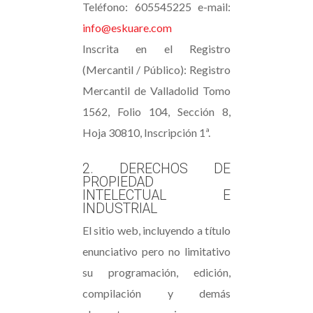
Teléfono: 605545225 e-mail:
info@eskuare.com
Inscrita en el Registro
(Mercantil / Público): Registro
Mercantil de Valladolid Tomo
1562, Folio 104, Sección 8,
Hoja 30810, Inscripción 1ª.
2. DERECHOS DE
PROPIEDAD
INTELECTUAL E
INDUSTRIAL
El sitio web, incluyendo a título
enunciativo pero no limitativo
su programación, edición,
compilación y demás