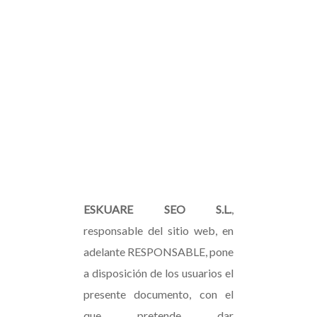
ESKUARE SEO S.L.
,
responsable del sitio web, en
adelante RESPONSABLE, pone
a disposición de los usuarios el
presente documento, con el
que pretende dar