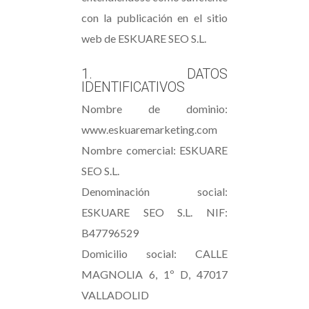
con la publicación en el sitio
web de ESKUARE SEO S.L.
1. DATOS
IDENTIFICATIVOS
Nombre de dominio:
www.eskuaremarketing.com
Nombre comercial: ESKUARE
SEO S.L.
Denominación social:
ESKUARE SEO S.L. NIF:
B47796529
Domicilio social: CALLE
MAGNOLIA 6, 1º D, 47017
VALLADOLID