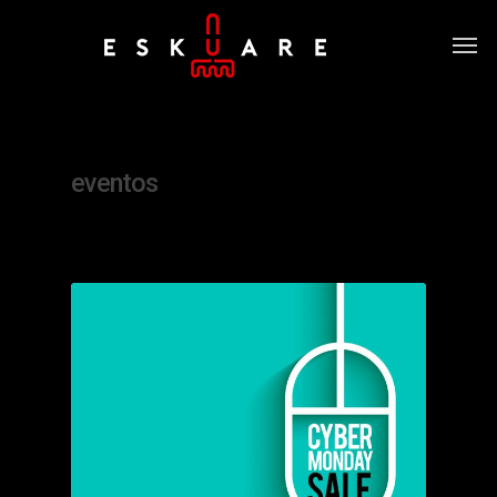
Tag
eventos
0