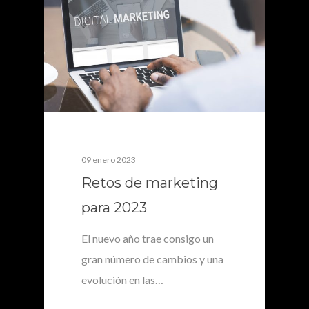
09 enero 2023
Retos de marketing
para 2023
El nuevo año trae consigo un
gran número de cambios y una
evolución en las…