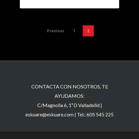
Previous
1
2
CONTACTA CON NOSOTROS, TE
AYUDAMOS:
C/Magnolia 6, 1ºD Valladolid |
eskuare@eskuare.com
|
Tel.: 605 545 225