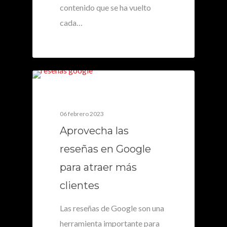
contenido que se ha vuelto
cada…
0
06 febrero 2023
Aprovecha las
reseñas en Google
para atraer más
clientes
Las reseñas de Google son una
herramienta importante para