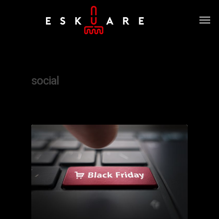
Tag
social
0