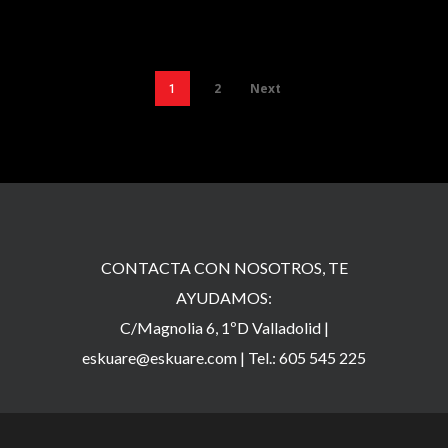
2
Next
1
CONTACTA CON NOSOTROS, TE
AYUDAMOS:
C/Magnolia 6, 1ºD Valladolid |
eskuare@eskuare.com
|
Tel.: 605 545 225