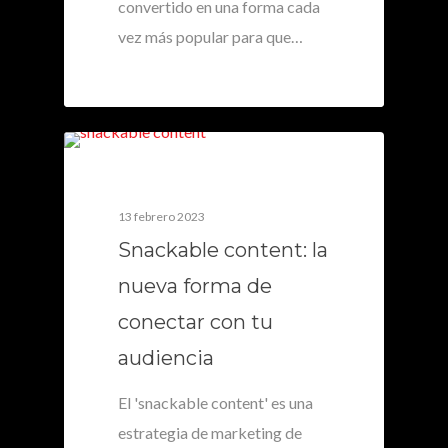
convertido en una forma cada
vez más popular para que…
0
13 febrero 2023
Snackable content: la
nueva forma de
conectar con tu
audiencia
El 'snackable content' es una
estrategia de marketing de