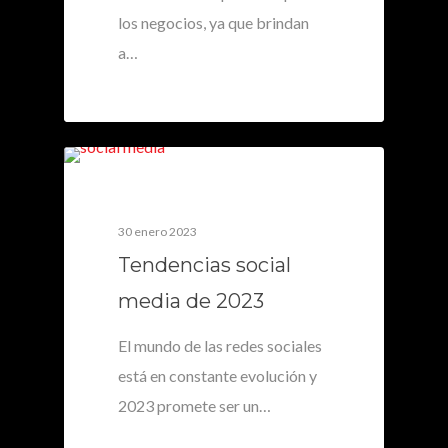
los negocios, ya que brindan
a…
0
30 enero 2023
Tendencias social
media de 2023
El mundo de las redes sociales
está en constante evolución y
2023 promete ser un…