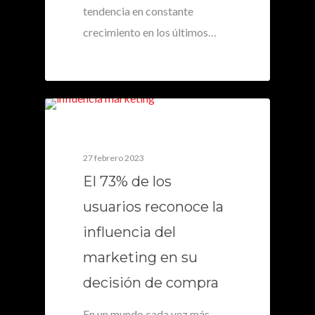
tendencia en constante
crecimiento en los últimos…
0
27 febrero 2023
El 73% de los
usuarios reconoce la
influencia del
marketing en su
decisión de compra
En un mundo cada vez más