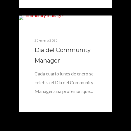
0
23 enero 2023
Día del Community
Manager
Cada cuarto lunes de enero se
celebra el Día del Community
Manager, una profesión que…