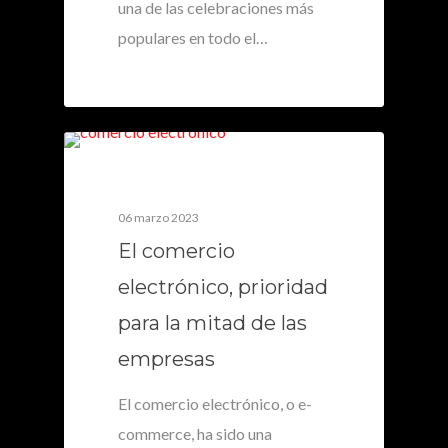
una de las celebraciones más
populares en todo el…
0
06 marzo 2023
El comercio
electrónico, prioridad
para la mitad de las
empresas
El comercio electrónico, o e-
commerce, ha sido una