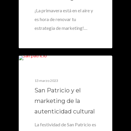
¡La primavera está en el aire y
es hora de renovar tu
estrategia de marketing!…
0
13 marzo 2023
San Patricio y el
marketing de la
autenticidad cultural
La festividad de San Patricio es