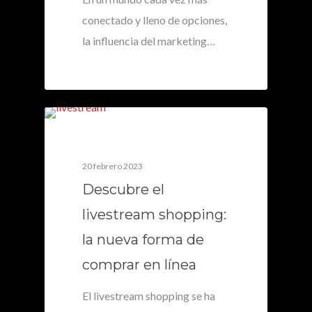
conectado y lleno de opciones,
la influencia del marketing…
0
20 febrero 2023
Descubre el
livestream shopping:
la nueva forma de
comprar en línea
El livestream shopping se ha