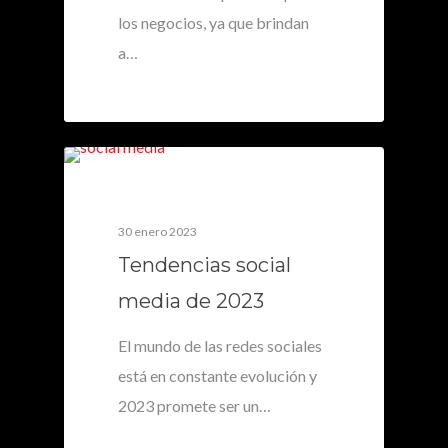
los negocios, ya que brindan
a…
0
30 enero 2023
Tendencias social
media de 2023
El mundo de las redes sociales
está en constante evolución y
2023 promete ser un…