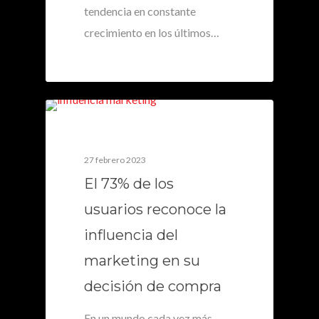
tendencia en constante
crecimiento en los últimos…
0
27 febrero 2023
El 73% de los
usuarios reconoce la
influencia del
marketing en su
decisión de compra
En un mundo cada vez más