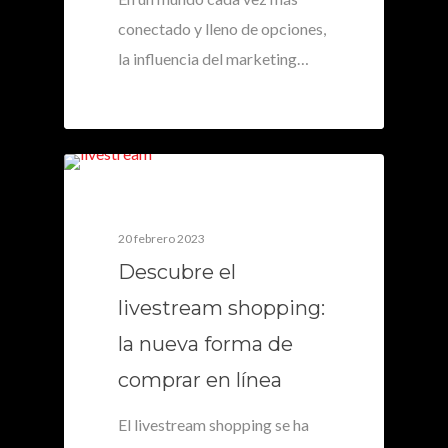
conectado y lleno de opciones,
la influencia del marketing…
0
20 febrero 2023
Descubre el
livestream shopping:
la nueva forma de
comprar en línea
El livestream shopping se ha