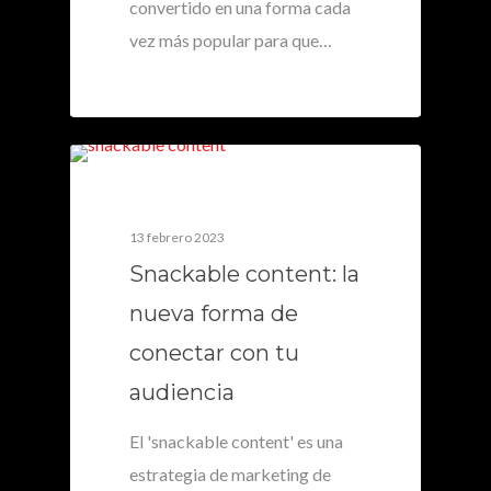
convertido en una forma cada
vez más popular para que…
0
13 febrero 2023
Snackable content: la
nueva forma de
conectar con tu
audiencia
El 'snackable content' es una
estrategia de marketing de