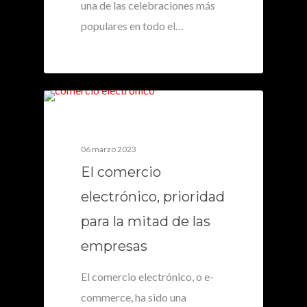
una de las celebraciones más
populares en todo el…
0
06 marzo 2023
El comercio
electrónico, prioridad
para la mitad de las
empresas
El comercio electrónico, o e-
commerce, ha sido una