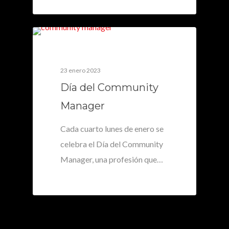
0
23 enero 2023
Día del Community
Manager
Cada cuarto lunes de enero se
celebra el Día del Community
Manager, una profesión que…