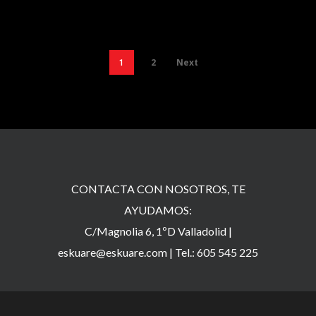
2
Next
1
CONTACTA CON NOSOTROS, TE
AYUDAMOS:
C/Magnolia 6, 1ºD Valladolid |
eskuare@eskuare.com
|
Tel.: 605 545 225