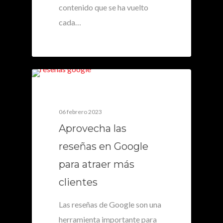
contenido que se ha vuelto
cada…
0
06 febrero 2023
Aprovecha las
reseñas en Google
para atraer más
clientes
Las reseñas de Google son una
herramienta importante para