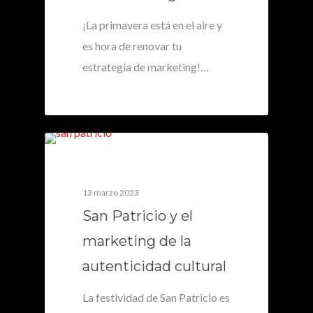
¡La primavera está en el aire y
es hora de renovar tu
estrategia de marketing!…
0
13 marzo 2023
San Patricio y el
marketing de la
autenticidad cultural
La festividad de San Patricio es