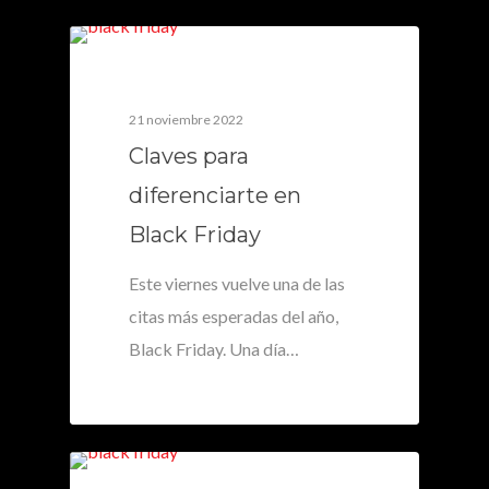
0
21 noviembre 2022
Claves para
diferenciarte en
Black Friday
Este viernes vuelve una de las
citas más esperadas del año,
Black Friday. Una día…
0