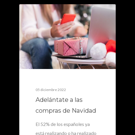
0
05 diciembre 2022
Adelántate a las
compras de Navidad
El 52% de los españoles ya
está realizando o ha realizado