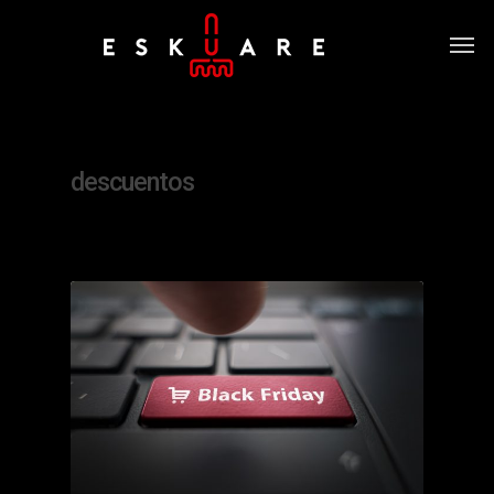
Tag
descuentos
0