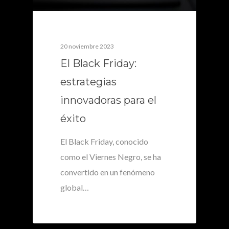
20 noviembre 2023
El Black Friday:
estrategias
innovadoras para el
éxito
El Black Friday, conocido
como el Viernes Negro, se ha
convertido en un fenómeno
global…