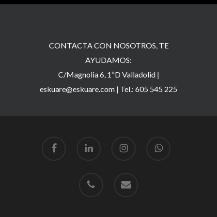
CONTACTA CON NOSOTROS, TE
AYUDAMOS:
C/Magnolia 6, 1ºD Valladolid |
eskuare@eskuare.com
|
Tel.: 605 545 225