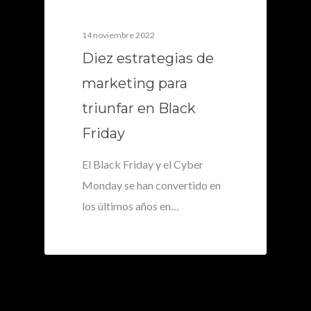
14 noviembre 2022
Diez estrategias de
marketing para
triunfar en Black
Friday
El Black Friday y el Cyber
Monday se han convertido en
los últimos años en…