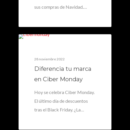
sus compras de Navidad.…
0
28 noviembre 2022
Diferencia tu marca
en Ciber Monday
Hoy se celebra Ciber Monday.
El último día de descuentos
tras el Black Friday. ¿La…