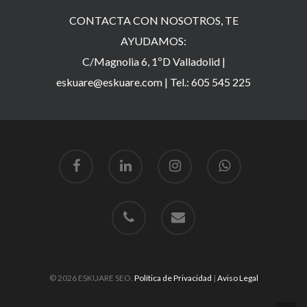
CONTACTA CON NOSOTROS, TE
AYUDAMOS:
C/Magnolia 6, 1ºD Valladolid |
eskuare@eskuare.com
|
Tel.: 605 545 225
© 2026 ESKUARE SEO.
Política de Privacidad
|
Aviso Legal