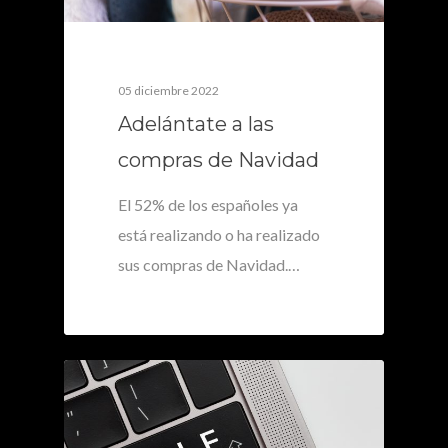
05 diciembre 2022
Adelántate a las
compras de Navidad
El 52% de los españoles ya
está realizando o ha realizado
sus compras de Navidad.…
0