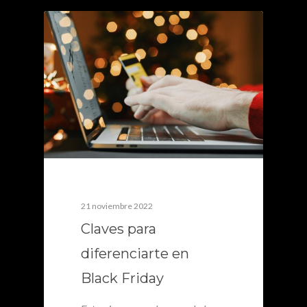
0
21 noviembre 2022
Claves para
diferenciarte en
Black Friday