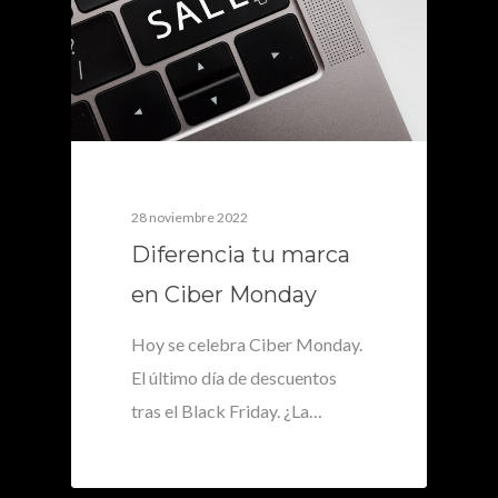
28 noviembre 2022
Diferencia tu marca
en Ciber Monday
Hoy se celebra Ciber Monday.
El último día de descuentos
tras el Black Friday. ¿La…