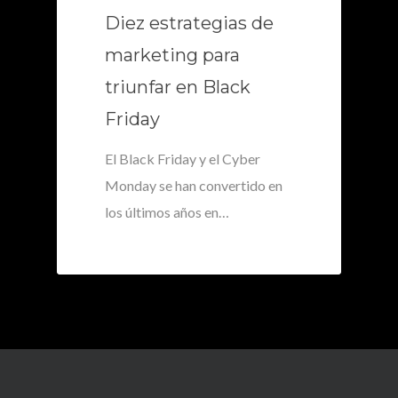
Diez estrategias de
marketing para
triunfar en Black
Friday
El Black Friday y el Cyber
Monday se han convertido en
los últimos años en…