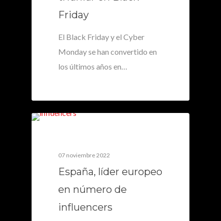
Friday
El Black Friday y el Cyber
Monday se han convertido en
los últimos años en…
0
07 noviembre 2022
España, líder europeo
en número de
influencers