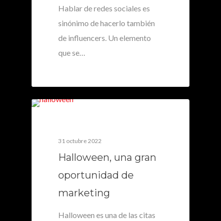
Hablar de redes sociales es
sinónimo de hacerlo también
de influencers. Un elemento
que se…
0
31 octubre 2022
Halloween, una gran
oportunidad de
marketing
Halloween es una de las citas