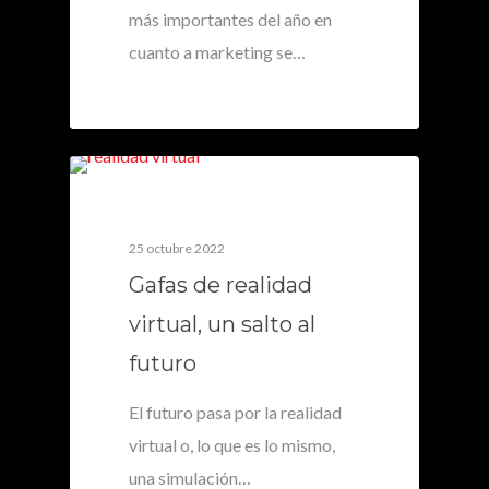
más importantes del año en
cuanto a marketing se…
0
25 octubre 2022
Gafas de realidad
virtual, un salto al
futuro
El futuro pasa por la realidad
virtual o, lo que es lo mismo,
una simulación…