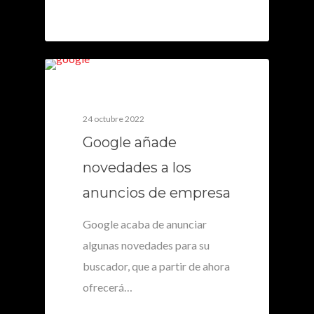
0
24 octubre 2022
Google añade
novedades a los
anuncios de empresa
Google acaba de anunciar
algunas novedades para su
buscador, que a partir de ahora
ofrecerá…