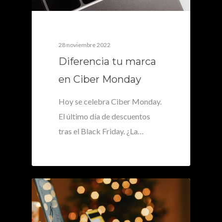
28 noviembre 2022
Diferencia tu marca
en Ciber Monday
Hoy se celebra Ciber Monday.
El último día de descuentos
tras el Black Friday. ¿La…
0