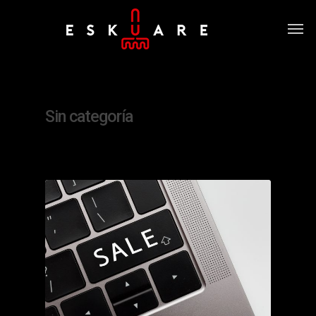
Category
Sin categoría
0