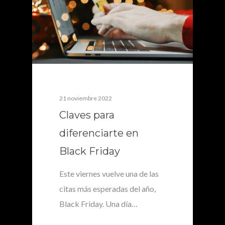
21 noviembre 2022
Claves para
diferenciarte en
Black Friday
Este viernes vuelve una de las
citas más esperadas del año,
Black Friday. Una día…