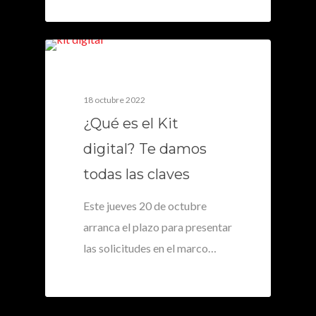
0
18 octubre 2022
¿Qué es el Kit
digital? Te damos
todas las claves
Este jueves 20 de octubre
arranca el plazo para presentar
las solicitudes en el marco…