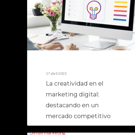
17 abril 2023
La creatividad en el
marketing digital:
destacando en un
mercado competitivo
La creatividad es un elemento