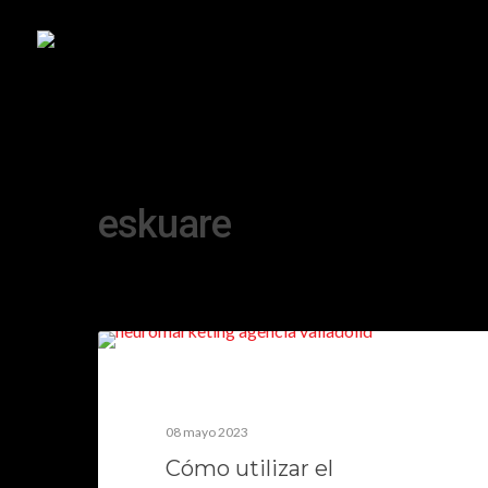
Tag
eskuare
08 mayo 2023
Cómo utilizar el