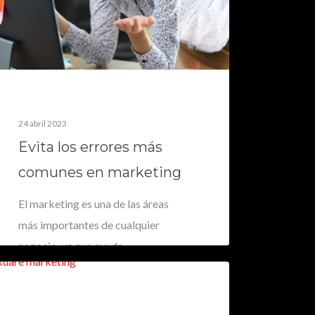
24 abril 2023
Evita los errores más
comunes en marketing
El marketing es una de las áreas
más importantes de cualquier
negocio, ya que ayuda…