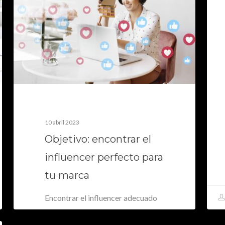
10 abril 2023
Objetivo: encontrar el
influencer perfecto para
tu marca
Encontrar el influencer adecuado
para tu marca puede parecer una