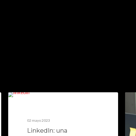
02 mayo 2023
LinkedIn: una