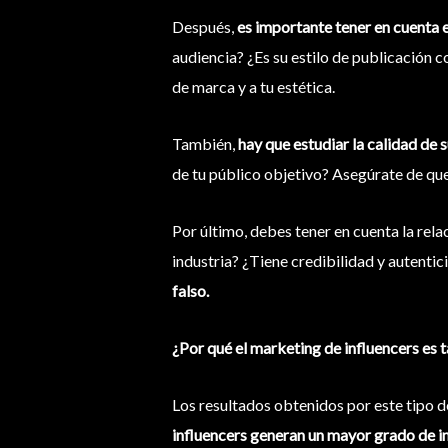
Después,
es importante tener en cuenta e
audiencia? ¿Es su estilo de publicación c
de marca y a tu estética.
También,
hay que estudiar la calidad de 
de tu público objetivo? Asegúrate de que
Por último, debes tener en cuenta la relac
industria? ¿Tiene credibilidad y autenti
falso.
¿Por qué el marketing de influencers es 
Los resultados obtenidos por este tipo d
influencers generan un mayor grado de i