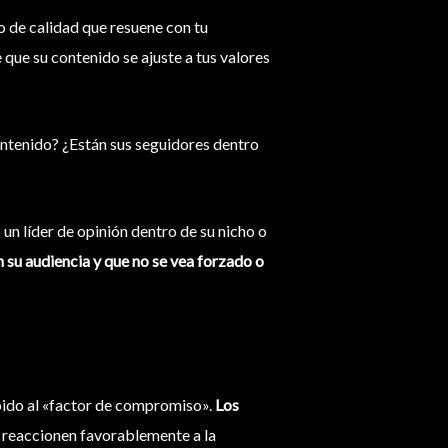
o de calidad que resuene con tu
 que su contenido se ajuste a tus valores
ntenido? ¿Están sus seguidores dentro
 un líder de opinión dentro de su nicho o
n su audiencia y que no se vea forzado o
ebido al «factor de compromiso».
Los
e reaccionen favorablemente a la