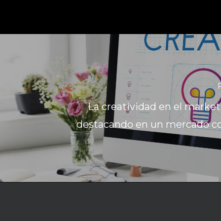
La creatividad en el marketi
destacando en un mercado c