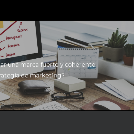
ar una marca fuerte y coherente
trategia de marketing?