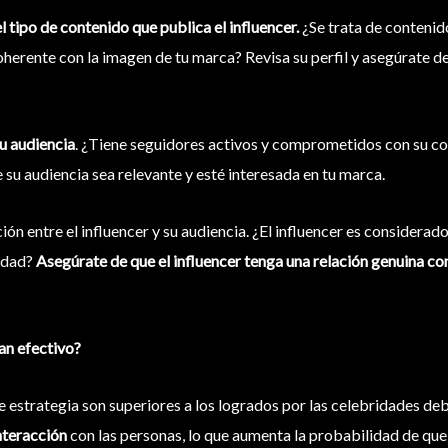
l tipo de contenido que publica el influencer.
¿Se trata de contenid
oherente con la imagen de tu marca? Revisa su perfil y asegúrate de
su audiencia
. ¿Tiene seguidores activos y comprometidos con su co
 su audiencia sea relevante y esté interesada en tu marca.
ión entre el influencer y su audiencia. ¿El influencer es considerado
cidad?
Asegúrate de que el influencer tenga una relación genuina co
tan efectivo?
e estrategia son superiores a los logrados por las celebridades d
nteracción
con las personas, lo que aumenta la probabilidad de qu