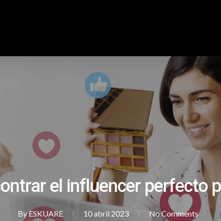
contrar el influencer perfecto 
By
ESKUARE
10 abril 2023
No Comments