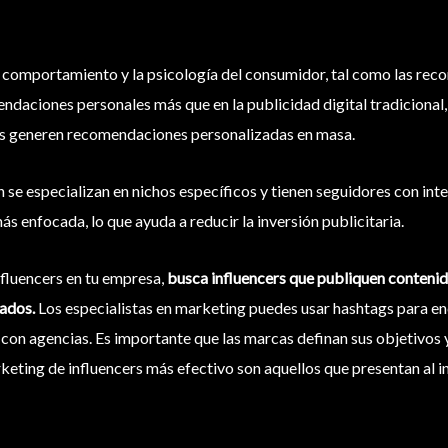
l comportamiento y la psicología del consumidor, tal como las r
daciones personales más que en la publicidad digital tradicional, 
as generen recomendaciones personalizadas en masa.
 se especializan en nichos específicos y tienen seguidores con inte
ás enfocada, lo que ayuda a reducir la inversión publicitaria.
nfluencers en tu empresa,
busca influencers que publiquen conteni
tados.
Los especialistas en marketing puedes usar hashtags para enc
 con agencias. Es importante que las marcas definan sus objetivos y
rketing de influencers más efectivo son aquellos que presentan al i