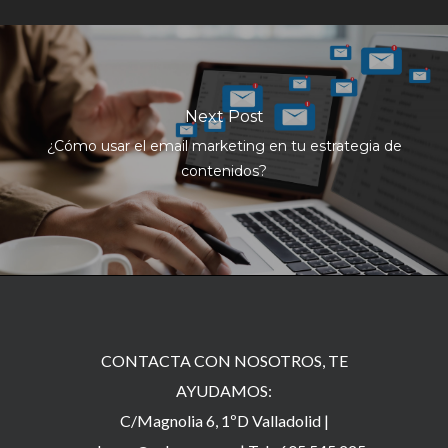
Next Post
¿Cómo usar el email marketing en tu estrategia de
contenidos?
CONTACTA CON NOSOTROS, TE
AYUDAMOS:
C/Magnolia 6, 1ºD Valladolid |