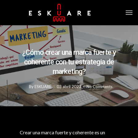
¿Cómo crear una marca fuerte y
coherente con tu estrategia de
marketing?
By
ESKUARE
03 abril 2023
No Comments
Crear una marca fuerte y coherente es un