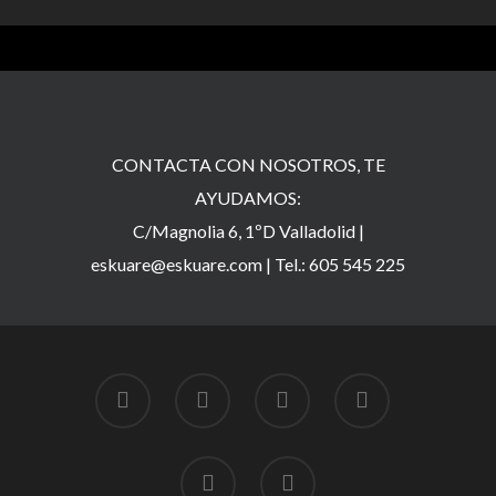
CONTACTA CON NOSOTROS, TE
AYUDAMOS:
C/Magnolia 6, 1ºD Valladolid |
eskuare@eskuare.com
|
Tel.: 605 545 225