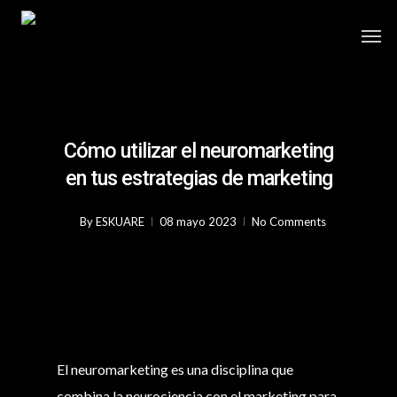
Cómo utilizar el neuromarketing
en tus estrategias de marketing
By
ESKUARE
08 mayo 2023
No Comments
El neuromarketing es una disciplina que
combina la neurociencia con el marketing para