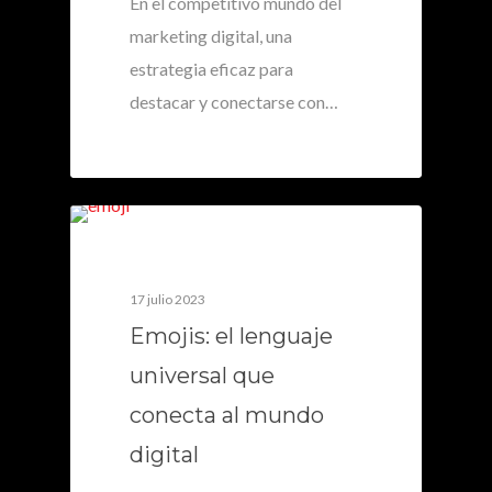
En el competitivo mundo del
marketing digital, una
estrategia eficaz para
destacar y conectarse con…
0
17 julio 2023
Emojis: el lenguaje
universal que
conecta al mundo
digital