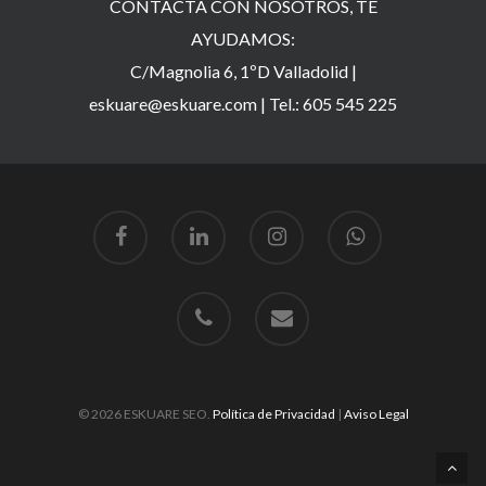
CONTACTA CON NOSOTROS, TE
AYUDAMOS:
C/Magnolia 6, 1ºD Valladolid |
eskuare@eskuare.com
|
Tel.: 605 545 225
© 2026 ESKUARE SEO.
Política de Privacidad
|
Aviso Legal