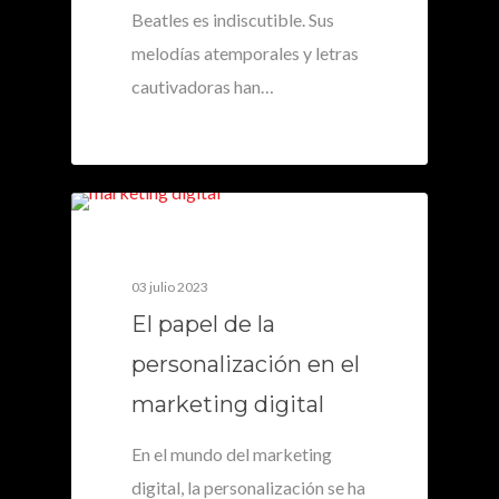
Beatles es indiscutible. Sus
melodías atemporales y letras
cautivadoras han…
0
03 julio 2023
El papel de la
personalización en el
marketing digital
En el mundo del marketing
digital, la personalización se ha