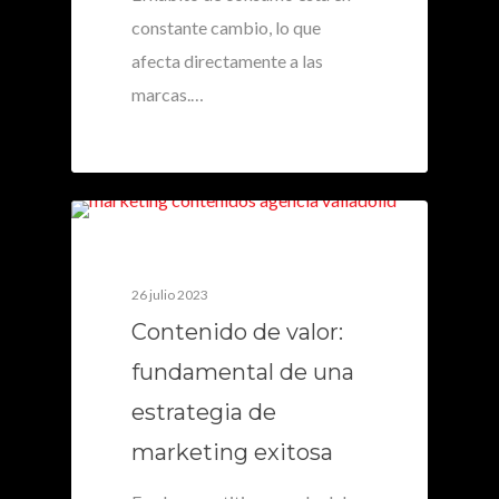
constante cambio, lo que
afecta directamente a las
marcas.…
0
26 julio 2023
Contenido de valor:
fundamental de una
estrategia de
marketing exitosa