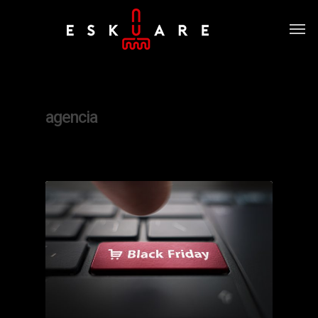
Tag
agencia
0