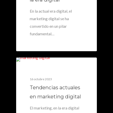
En la actual era digital, el
marketing digital se ha
convertido en un pilar
fundamental…
0
16 octubre 2023
Tendencias actuales
en marketing digital
El marketing, en la era digital