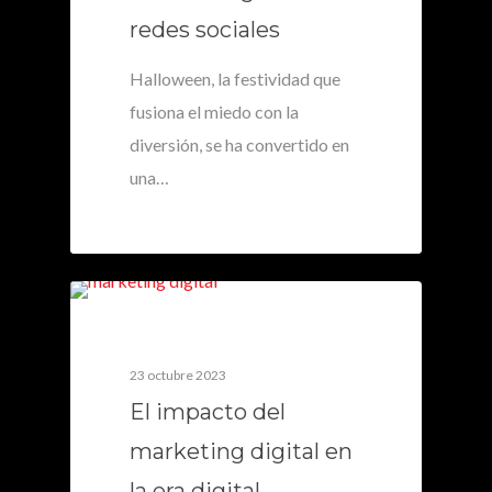
redes sociales
Halloween, la festividad que
fusiona el miedo con la
diversión, se ha convertido en
una…
0
23 octubre 2023
El impacto del
marketing digital en
la era digital