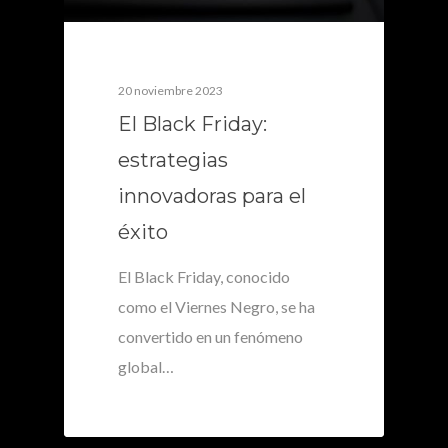
20 noviembre 2023
El Black Friday:
estrategias
innovadoras para el
éxito
El Black Friday, conocido
como el Viernes Negro, se ha
convertido en un fenómeno
global…