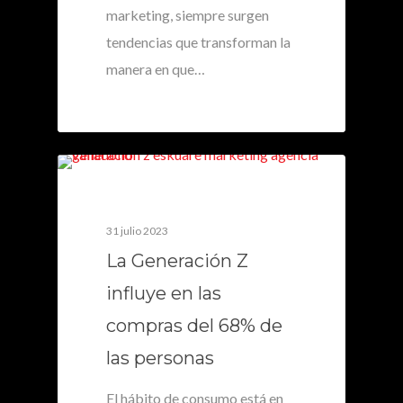
marketing, siempre surgen
tendencias que transforman la
manera en que…
0
31 julio 2023
La Generación Z
influye en las
compras del 68% de
las personas
El hábito de consumo está en