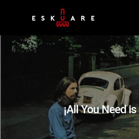
¡All You Need i