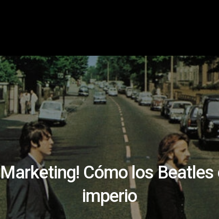
s Marketing! Cómo los Beatles
imperio