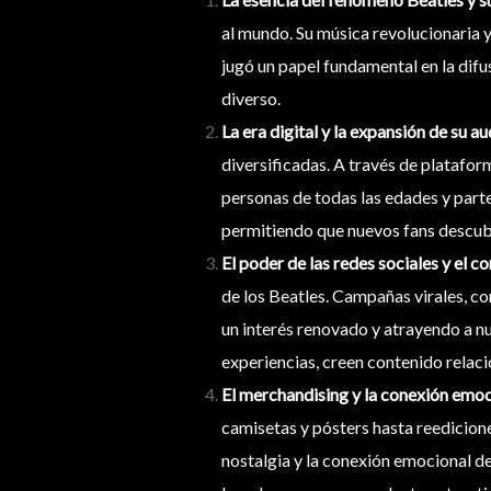
al mundo. Su música revolucionaria 
jugó un papel fundamental en la dif
diverso.
La era digital y la expansión de su a
diversificadas. A través de plataform
personas de todas las edades y parte
permitiendo que nuevos fans descubr
El poder de las redes sociales y el co
de los Beatles. Campañas virales, c
un interés renovado y atrayendo a n
experiencias, creen contenido relac
El merchandising y la conexión emoc
camisetas y pósters hasta reedicione
nostalgia y la conexión emocional de