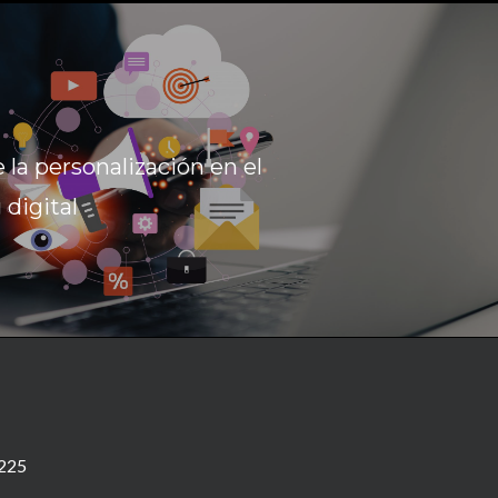
e la personalización en el
digital
 225