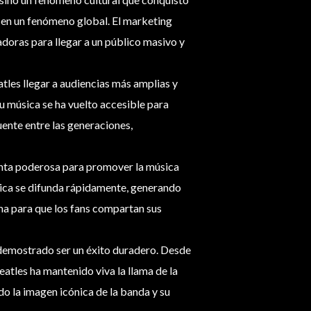
s en un fenómeno global. El marketing
doras para llegar a un público masivo y
eatles llegar a audiencias más amplias y
su música se ha vuelto accesible para
uente entre las generaciones,
enta poderosa para promover la música
sica se difunda rápidamente, generando
ma para que los fans compartan sus
demostrado ser un éxito duradero. Desde
atles ha mantenido viva la llama de la
do la imagen icónica de la banda y su