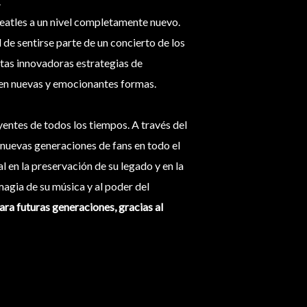
.
Beatles a un nivel completamente nuevo.
 de sentirse parte de un concierto de los
stas innovadoras estrategias de
 en nuevas y emocionantes formas.
yentes de todos los tiempos. A través del
a nuevas generaciones de fans en todo el
 en la preservación de su legado y en la
agia de su música y al poder del
ara futuras generaciones, gracias al