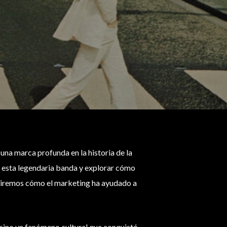
una marca profunda en la historia de la
a esta legendaria banda y explorar cómo
briremos cómo el marketing ha ayudado a
 sino un fenómeno cultural que conquistó