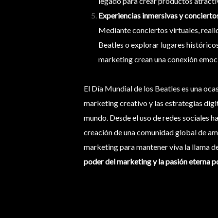
legado para crear productos atracti
Experiencias inmersivas y conciertos
Mediante conciertos virtuales, realid
Beatles o explorar lugares históric
marketing crean una conexión emoci
El Día Mundial de los Beatles es una oca
marketing creativo y las estrategias digi
mundo. Desde el uso de redes sociales has
creación de una comunidad global de aman
marketing para mantener viva la llama de
poder del marketing y la pasión eterna p