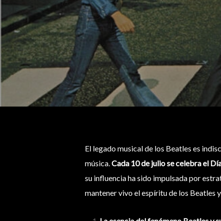
El legado musical de los Beatles es indis
música.
Cada 10 de julio se celebra el Dí
su influencia ha sido impulsada por est
mantener vivo el espíritu de los Beatles
La esencia del fenómeno Beatles y s