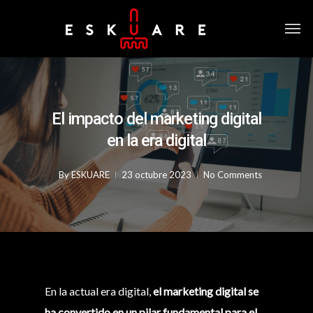
El impacto del marketing digital
en la era digital
By
ESKUARE
23 octubre 2023
No Comments
En la actual era digital,
el marketing digital se
ha convertido en un pilar fundamental para el