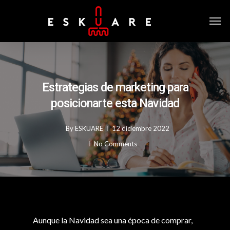
Estrategias de marketing para
posicionarte esta Navidad
By
ESKUARE
12 diciembre 2022
No Comments
Aunque la Navidad sea una época de comprar,