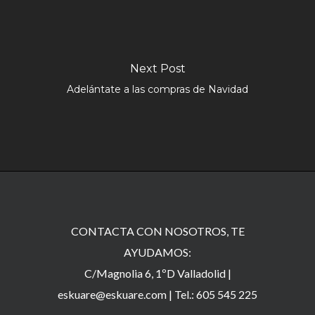
Next Post
Adelántate a las compras de Navidad
CONTACTA CON NOSOTROS, TE
AYUDAMOS:
C/Magnolia 6, 1ºD Valladolid |
eskuare@eskuare.com
|
Tel.: 605 545 225