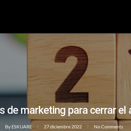
s de marketing para cerrar el
By
ESKUARE
27 diciembre 2022
No Comments