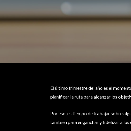
El último trimestre del año es el moment
planificar la ruta para alcanzar los objet
Por eso, es tiempo de trabajar sobre alg
también para enganchar y fidelizar a los 