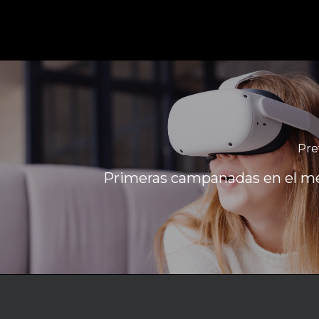
Pre
Primeras campanadas en el m