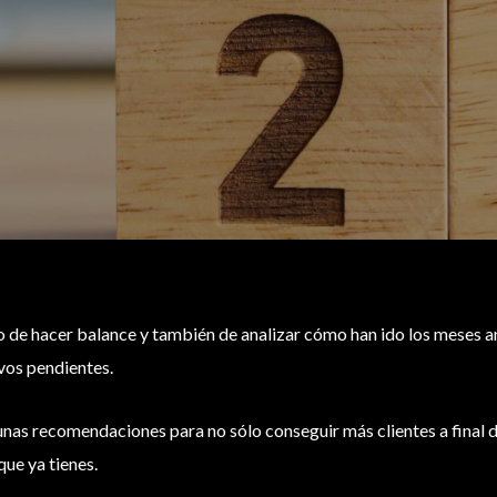
o de hacer balance y también de analizar cómo han ido los meses an
ivos pendientes.
unas recomendaciones para no sólo conseguir más clientes a final d
que ya tienes.