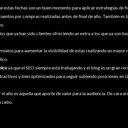
e estas fechas son un buen momento para aplicar estrategias de f
scuentos por compras realizadas antes de final de año. También es b
vo.
los que ya han sido clientes ofreciendo un extra a los que ya son tu
formatos para aumentar la visibilidad de estas realizando un mayor
lico.
nico
ya que el SEO siempre está trabajando y el blog es un gran rec
atractivos y bien optimizados para seguir subiendo posiciones en 
 el año es aquella que aporte de valor para la audiencia. De cara a
a cabo.