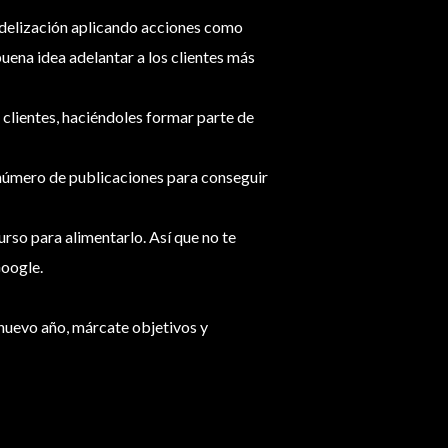
idelización aplicando acciones como
uena idea adelantar a los clientes más
s clientes, haciéndoles formar parte de
 número de publicaciones para conseguir
urso para alimentarlo. Así que no te
Google.
l nuevo año, márcate objetivos y