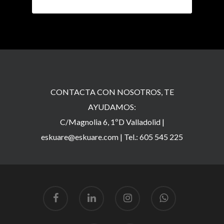
CONTACTA CON NOSOTROS, TE
AYUDAMOS:
C/Magnolia 6, 1ºD Valladolid |
eskuare@eskuare.com
|
Tel.: 605 545 225