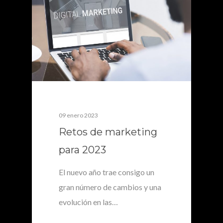
09 enero 2023
Retos de marketing
para 2023
El nuevo año trae consigo un
gran número de cambios y una
evolución en las…