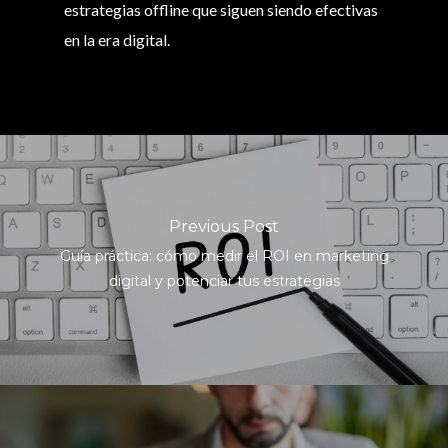
estrategias offline que siguen siendo efectivas
en la era digital.
Previous Post
Guía práctica: cómo medir el ROI en marketing
digital y potenciar tus estrategias