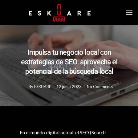
Impulsa tu negocio local con
estrategias de SEO: aprovecha el
potencial de la búsqueda local
By
ESKUARE
12 junio 2023
No Comments
En el mundo digital actual, el SEO (Search