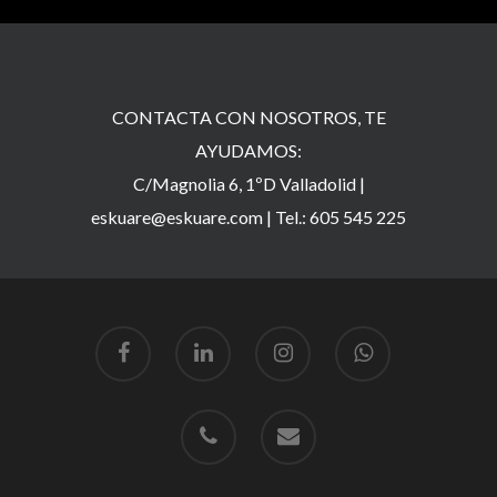
CONTACTA CON NOSOTROS, TE
AYUDAMOS:
C/Magnolia 6, 1ºD Valladolid |
eskuare@eskuare.com
|
Tel.: 605 545 225