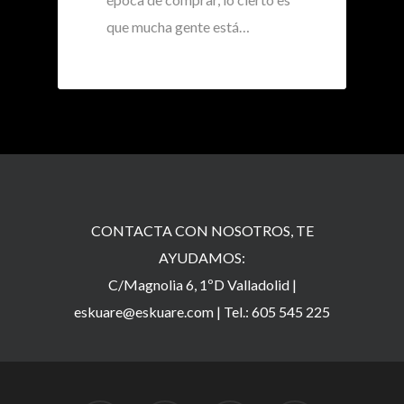
que mucha gente está…
CONTACTA CON NOSOTROS, TE
AYUDAMOS:
C/Magnolia 6, 1ºD Valladolid |
eskuare@eskuare.com
|
Tel.: 605 545 225