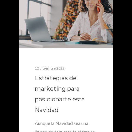
12 diciembre 2022
Estrategias de
marketing para
posicionarte esta
Navidad
Aunque la Navidad sea una
época de comprar, lo cierto es