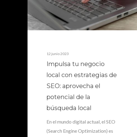
12 junio 2023
Impulsa tu negocio
local con estrategias de
SEO: aprovecha el
potencial de la
búsqueda local
En el mundo digital actual, el SEO
(Search Engine Optimization) es