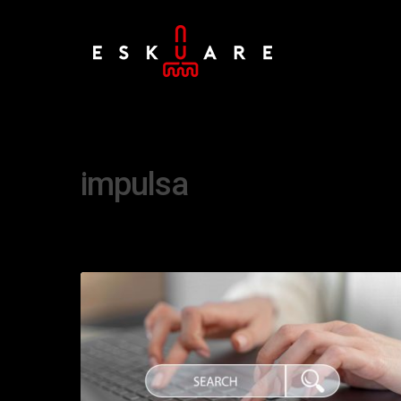
Tag
impulsa