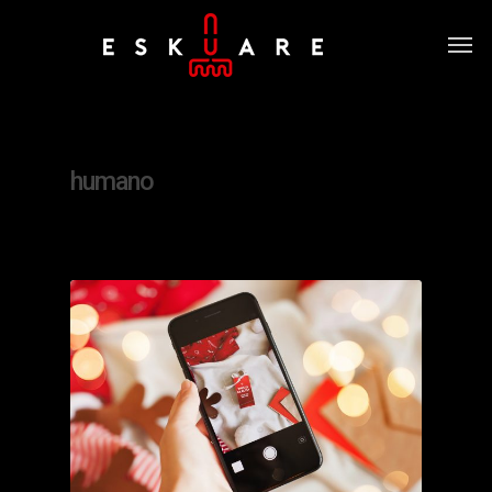
Tag
humano
0