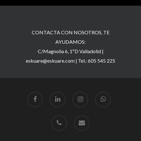
CONTACTA CON NOSOTROS, TE
AYUDAMOS:
C/Magnolia 6, 1ºD Valladolid |
eskuare@eskuare.com
|
Tel.: 605 545 225