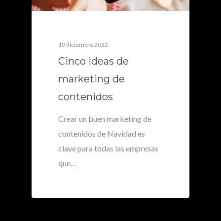
19 diciembre 2022
Cinco ideas de
marketing de
contenidos
Crear un buen marketing de
contenidos de Navidad es
clave para todas las empresas
que…