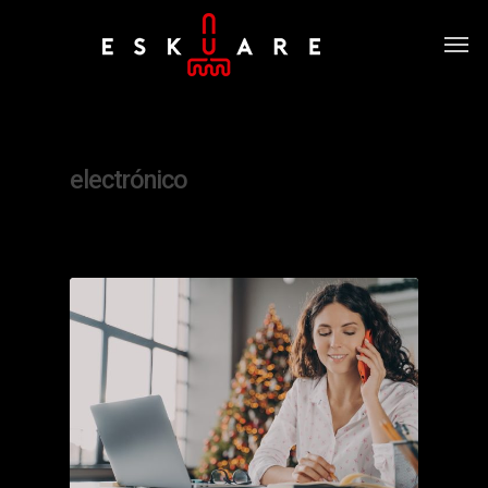
Tag
electrónico
0