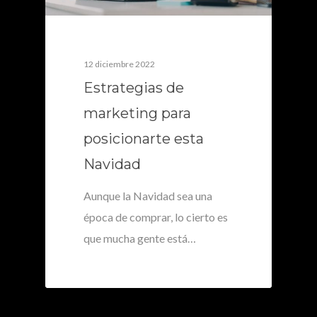
12 diciembre 2022
Estrategias de
marketing para
posicionarte esta
Navidad
Aunque la Navidad sea una
época de comprar, lo cierto es
que mucha gente está…