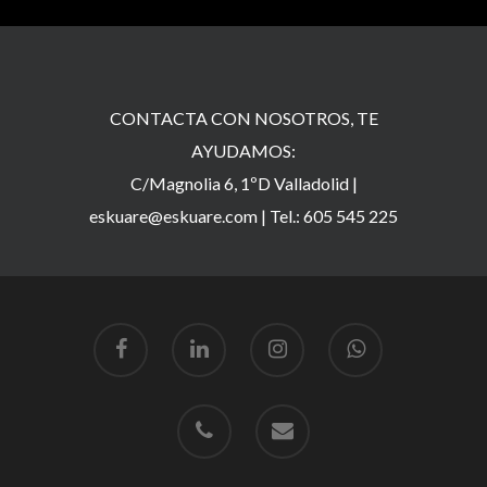
CONTACTA CON NOSOTROS, TE
AYUDAMOS:
C/Magnolia 6, 1ºD Valladolid |
eskuare@eskuare.com
|
Tel.: 605 545 225