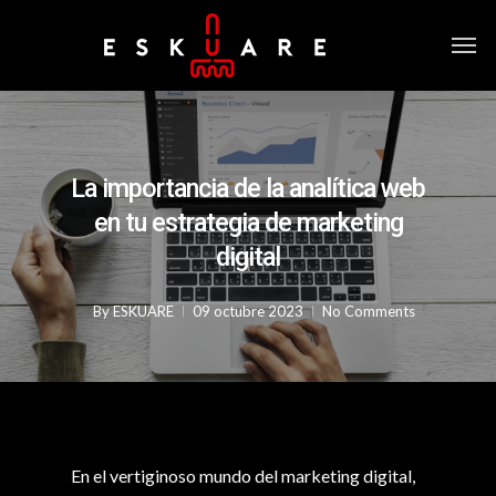
La importancia de la analítica web
en tu estrategia de marketing
digital
By
ESKUARE
09 octubre 2023
No Comments
En el vertiginoso mundo del marketing digital,