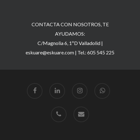
CONTACTA CON NOSOTROS, TE
AYUDAMOS:
C/Magnolia 6, 1ºD Valladolid |
eskuare@eskuare.com
|
Tel.: 605 545 225