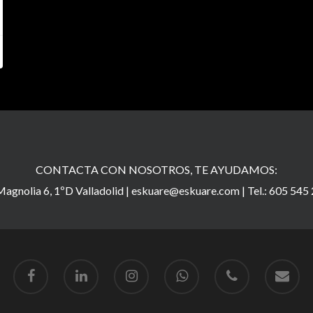
CONTACTA CON NOSOTROS, TE AYUDAMOS:
agnolia 6, 1ºD Valladolid |
eskuare@eskuare.com
|
Tel.: 605 545