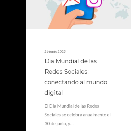
26 junio 2023
Día Mundial de las
Redes Sociales:
conectando al mundo
digital
El Día Mundial de las Redes
Sociales se celebra anualmente el
30 de junio, y…