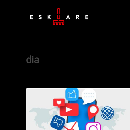
Tag
dia