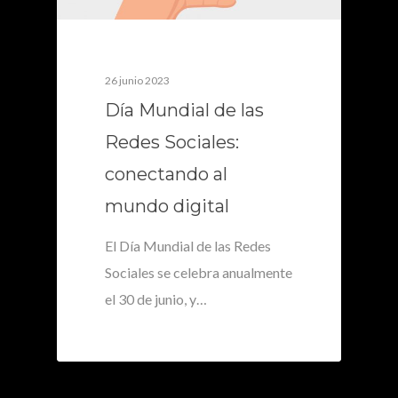
26 junio 2023
Día Mundial de las
Redes Sociales:
conectando al
mundo digital
El Día Mundial de las Redes
Sociales se celebra anualmente
el 30 de junio, y…