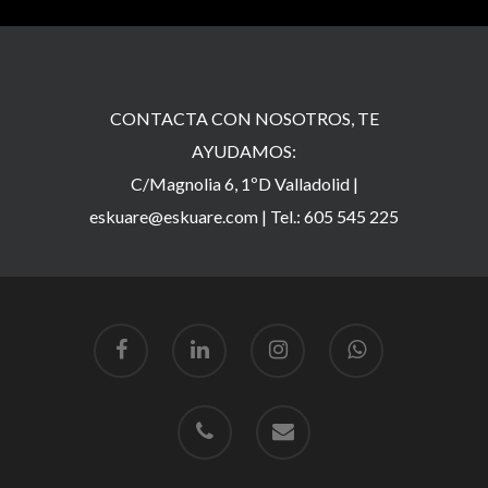
CONTACTA CON NOSOTROS, TE
AYUDAMOS:
C/Magnolia 6, 1ºD Valladolid |
eskuare@eskuare.com
|
Tel.: 605 545 225