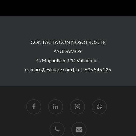
CONTACTA CON NOSOTROS, TE
AYUDAMOS:
C/Magnolia 6, 1ºD Valladolid |
eskuare@eskuare.com
|
Tel.: 605 545 225