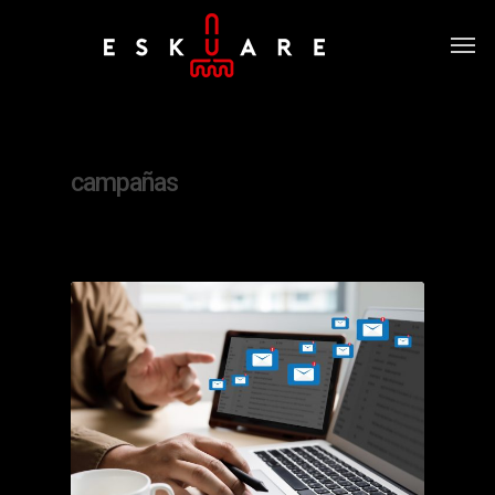
Tag
campañas
0