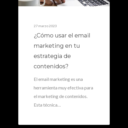
27 marzo 2023
¿Cómo usar el email
marketing en tu
estrategia de
contenidos?
El email marketing es una
herramienta muy efectiva para
el marketing de contenidos.
Esta técnica…